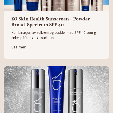
ZO Skin Health Sunscreen + Powder
Broad-Spectrum SPF 40
Kombinasjon av solkrem og pudder med SPF 40 som gir
enkel påføring og touch-up.
Les mer →