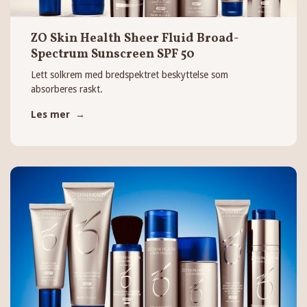
ZO Skin Health Sheer Fluid Broad-
Spectrum Sunscreen SPF 50
Lett solkrem med bredspektret beskyttelse som
absorberes raskt.
Les mer →