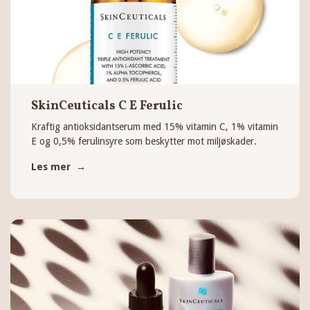
SkinCeuticals C E Ferulic
Kraftig antioksidantserum med 15% vitamin C, 1% vitamin
E og 0,5% ferulinsyre som beskytter mot miljøskader.
Les mer →