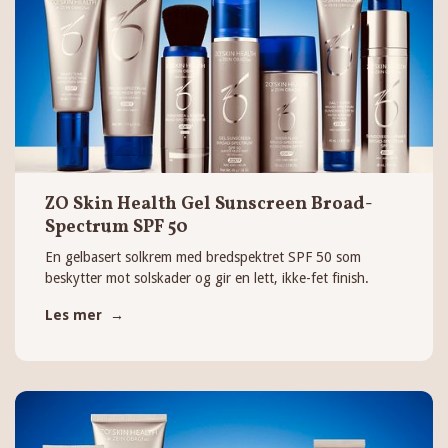
ZO Skin Health Gel Sunscreen Broad-
Spectrum SPF 50
En gelbasert solkrem med bredspektret SPF 50 som
beskytter mot solskader og gir en lett, ikke-fet finish.
Les mer →