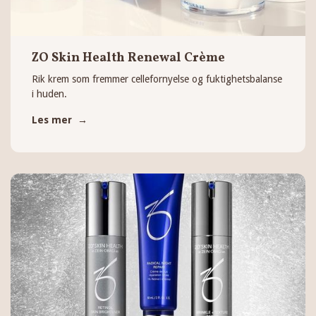
ZO Skin Health Renewal Crème
Rik krem som fremmer cellefornyelse og fuktighetsbalanse
i huden.
Les mer →