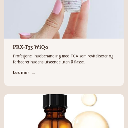
PRX-T33 WiQo
Profesjonell hudbehandling med TCA som revitaliserer og
forbedrer hudens utseende uten å flasse.
Les mer →