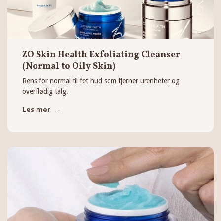
ZO Skin Health Exfoliating Cleanser
(Normal to Oily Skin)
Rens for normal til fet hud som fjerner urenheter og
overflødig talg.
Les mer →