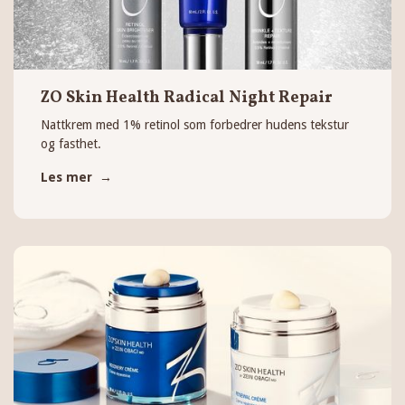
ZO Skin Health Radical Night Repair
Nattkrem med 1% retinol som forbedrer hudens tekstur
og fasthet.
Les mer →