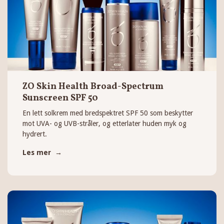
ZO Skin Health Broad-Spectrum
Sunscreen SPF 50
En lett solkrem med bredspektret SPF 50 som beskytter
mot UVA- og UVB-stråler, og etterlater huden myk og
hydrert.
Les mer →