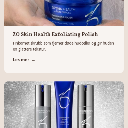
ZO Skin Health Exfoliating Polish
Finkornet skrubb som fjerner døde hudceller og gir huden
en glattere tekstur.
Les mer →