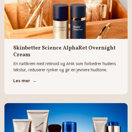
Skinbetter Science AlphaRet Overnight
Cream
En nattkrem med retinoid og AHA som forbedrer hudens
tekstur, reduserer rynker og gir en jevnere hudtone.
Les mer →