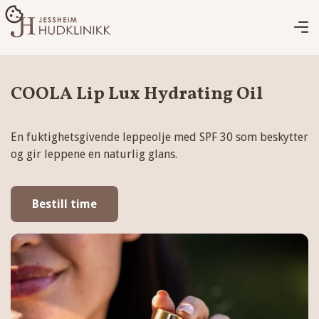
COOLA Lip Lux Hydrating Oil
En fuktighetsgivende leppeolje med SPF 30 som beskytter
og gir leppene en naturlig glans.
Bestill time