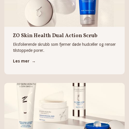
ZO Skin Health Dual Action Scrub
Eksfolierende skrubb som fjerner døde hudceller og renser
tilstoppede porer.
Les mer →