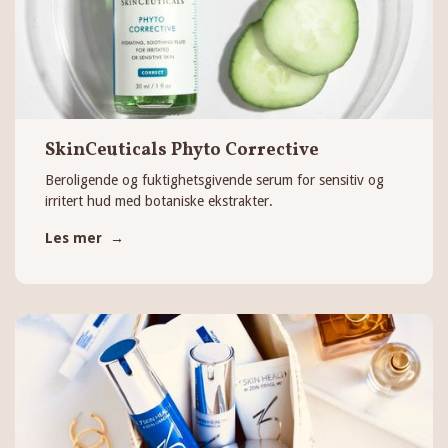
SkinCeuticals Phyto Corrective
Beroligende og fuktighetsgivende serum for sensitiv og
irritert hud med botaniske ekstrakter.
Les mer →