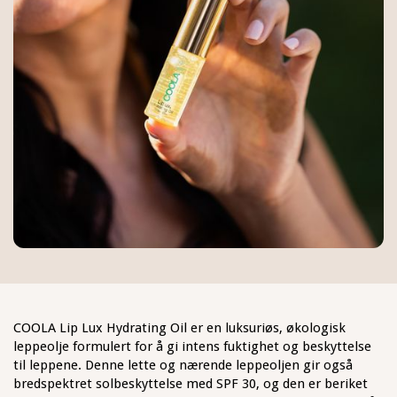
COOLA Lip Lux Hydrating Oil er en luksuriøs, økologisk
leppeolje formulert for å gi intens fuktighet og beskyttelse
til leppene. Denne lette og nærende leppeoljen gir også
bredspektret solbeskyttelse med SPF 30, og den er beriket