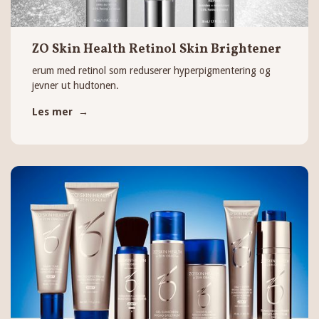
ZO Skin Health Retinol Skin Brightener
erum med retinol som reduserer hyperpigmentering og
jevner ut hudtonen.
Les mer →