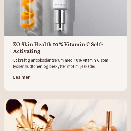
ZO Skin Health 10% Vitamin C Self-
Activating
Et kraftig antioksidantserum med 10% vitamin C som
lysner hudtonen og beskytter mot miljøskader.
Les mer →