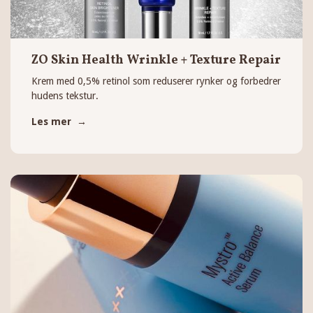
ZO Skin Health Wrinkle + Texture Repair
Krem med 0,5% retinol som reduserer rynker og forbedrer
hudens tekstur.
Les mer →