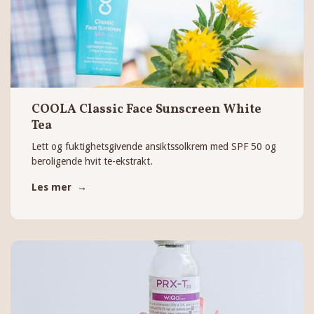
COOLA Classic Face Sunscreen White
Tea
Lett og fuktighetsgivende ansiktssolkrem med SPF 50 og
beroligende hvit te-ekstrakt.
Les mer →