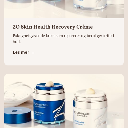
ZO Skin Health Recovery Crème
Fuktighetsgivende krem som reparerer og beroliger irritert
hud.
Les mer →