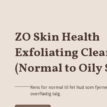
ZO Skin Health
Exfoliating Cle
(Normal to Oily 
Rens for normal til fet hud som fjern
overflødig talg.