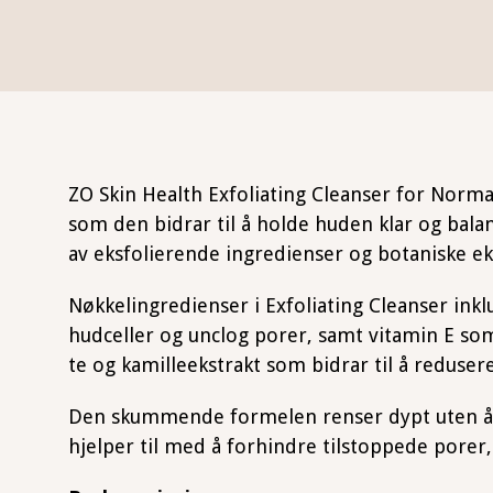
ZO Skin Health Exfoliating Cleanser for Normal
som den bidrar til å holde huden klar og balan
av eksfolierende ingredienser og botaniske ek
Nøkkelingredienser i Exfoliating Cleanser ink
hudceller og unclog porer, samt vitamin E so
te og kamilleekstrakt som bidrar til å redusere
Den skummende formelen renser dypt uten å tø
hjelper til med å forhindre tilstoppede porer