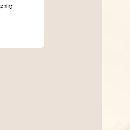
aspning