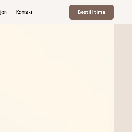
jon
Kontakt
Bestill time